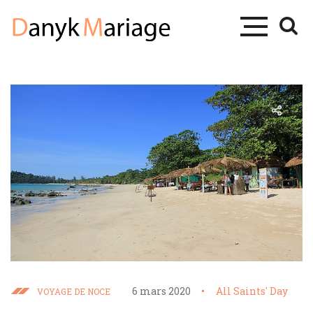
6 mars 2020
All Saints' Day
VOYAGE DE NOCE