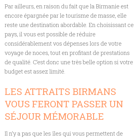
Par ailleurs, en raison du fait que la Birmanie est
encore épargnée par le tourisme de masse, elle
reste une destination abordable. En choisissant ce
pays, il vous est possible de réduire
considérablement vos dépenses lors de votre
voyage de noces, tout en profitant de prestations
de qualité. C’est donc une très belle option si votre
budget est assez limité.
LES ATTRAITS BIRMANS
VOUS FERONT PASSER UN
SÉJOUR MÉMORABLE
Il n’y a pas que les îles qui vous permettent de