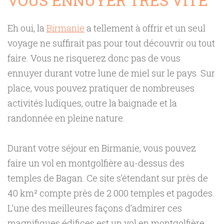
VOUS ENNUYER TRÈS VITE
Eh oui, la
Birmanie
a tellement à offrir et un seul
voyage ne suffirait pas pour tout découvrir ou tout
faire. Vous ne risquerez donc pas de vous
ennuyer durant votre lune de miel sur le pays. Sur
place, vous pouvez pratiquer de nombreuses
activités ludiques, outre la baignade et la
randonnée en pleine nature.
Durant votre séjour en Birmanie, vous pouvez
faire un vol en montgolfière au-dessus des
temples de Bagan. Ce site s’étendant sur près de
40 km² compte près de 2 000 temples et pagodes.
L’une des meilleures façons d’admirer ces
magnifiques édifices est un vol en montgolfière.